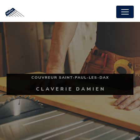
Panneau de gestion des cookies
COUVREUR SAINT-PAUL-LES-DAX
CLAVERIE DAMIEN