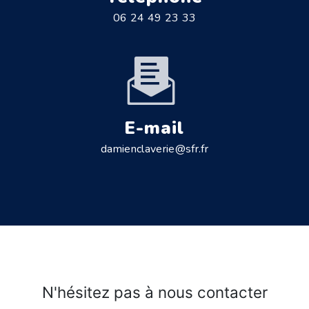
06 24 49 23 33
E-mail
damienclaverie@sfr.fr
N'hésitez pas à nous contacter