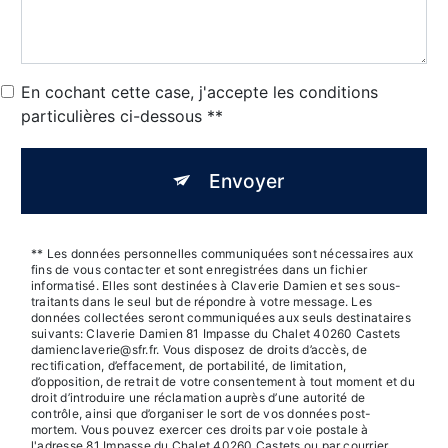
En cochant cette case, j'accepte les conditions
particulières ci-dessous **
Envoyer
** Les données personnelles communiquées sont nécessaires aux
fins de vous contacter et sont enregistrées dans un fichier
informatisé. Elles sont destinées à Claverie Damien et ses sous-
traitants dans le seul but de répondre à votre message. Les
données collectées seront communiquées aux seuls destinataires
suivants: Claverie Damien 81 Impasse du Chalet 40260 Castets
damienclaverie@sfr.fr. Vous disposez de droits d’accès, de
rectification, d’effacement, de portabilité, de limitation,
d’opposition, de retrait de votre consentement à tout moment et du
droit d’introduire une réclamation auprès d’une autorité de
contrôle, ainsi que d’organiser le sort de vos données post-
mortem. Vous pouvez exercer ces droits par voie postale à
l'adresse 81 Impasse du Chalet 40260 Castets ou par courrier